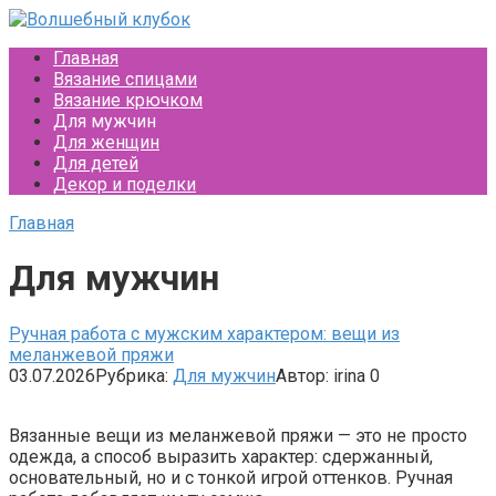
Перейти
к
Главная
контенту
Вязание спицами
Вязание крючком
Для мужчин
Для женщин
Для детей
Декор и поделки
Главная
Для мужчин
Ручная работа с мужским характером: вещи из
меланжевой пряжи
03.07.2026
Рубрика:
Для мужчин
Автор:
irina
0
Вязанные вещи из меланжевой пряжи — это не просто
одежда, а способ выразить характер: сдержанный,
основательный, но и с тонкой игрой оттенков. Ручная