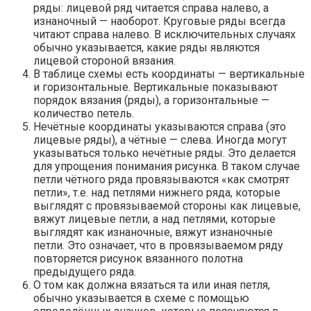
ряды: лицевой ряд читается справа налево, а
изнаночный — наоборот. Круговые ряды всегда
читают справа налево. В исключительных случаях
обычно указывается, какие ряды являются
лицевой стороной вязания.
В таблице схемы есть координаты — вертикальные
и горизонтальные. Вертикальные показывают
порядок вязания (ряды), а горизонтальные —
количество петель.
Нечётные координаты указываются справа (это
лицевые ряды), а чётные — слева. Иногда могут
указываться только нечётные ряды. Это делается
для упрощения понимания рисунка. В таком случае
петли чётного ряда провязываются «как смотрят
петли», т.е. над петлями нижнего ряда, которые
выглядят с провязываемой стороны как лицевые,
вяжут лицевые петли, а над петлями, которые
выглядят как изнаночные, вяжут изнаночные
петли. Это означает, что в провязываемом ряду
повторяется рисунок вязанного полотна
предыдущего ряда.
О том как должна вязаться та или иная петля,
обычно указывается в схеме с помощью