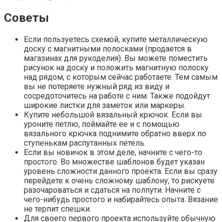
Советы
Если пользуетесь схемой, купите металлическую
доску с магнитными полосками (продается в
магазинах для рукоделия). Вы можете поместить
рисунок на доску и положить магнитную полоску
над рядом, с которым сейчас работаете. Тем самым
вы не потеряете нужный ряд из виду и
сосредоточитесь на работе с ним. Также подойдут
широкие листки для заметок или маркеры.
Купите небольшой вязальный крючок. Если вы
уроните петлю, поймайте ее и с помощью
вязального крючка поднимите обратно вверх по
ступенькам распутанных петель.
Если вы новичок в этом деле, начните с чего-то
простого. Во множестве шаблонов будет указан
уровень сложности данного проекта. Если вы сразу
перейдете к очень сложному шаблону, то рискуете
разочароваться и сдаться на полпути. Начните с
чего-нибудь простого и набирайтесь опыта. Вязание
не терпит спешки.
Для своего первого проекта используйте обычную