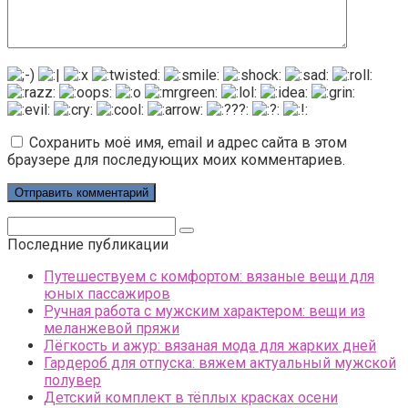
Сохранить моё имя, email и адрес сайта в этом
браузере для последующих моих комментариев.
Поиск:
Последние публикации
Путешествуем с комфортом: вязаные вещи для
юных пассажиров
Ручная работа с мужским характером: вещи из
меланжевой пряжи
Лёгкость и ажур: вязаная мода для жарких дней
Гардероб для отпуска: вяжем актуальный мужской
полувер
Детский комплект в тёплых красках осени