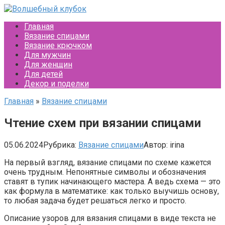
Перейти
к
Главная
контенту
Вязание спицами
Вязание крючком
Для мужчин
Для женщин
Для детей
Декор и поделки
Главная
»
Вязание спицами
Чтение схем при вязании спицами
05.06.2024
Рубрика:
Вязание спицами
Автор:
irina
На первый взгляд, вязание спицами по схеме кажется
очень трудным. Непонятные символы и обозначения
ставят в тупик начинающего мастера. А ведь схема — это
как формула в математике: как только выучишь основу,
то любая задача будет решаться легко и просто.
Описание узоров для вязания спицами в виде текста не