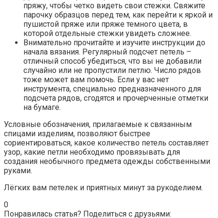
пряжу, чтобы четко видеть свои стежки. Свяжите
парочку образцов перед тем, как перейти к яркой и
пушистой пряже или пряже темного цвета, в
которой отдельные стежки увидеть сложнее.
Внимательно прочитайте и изучите инструкции до
начала вязания. Регулярный подсчет петель –
отличный способ убедиться, что вы не добавили
случайно или не пропустили петлю. Число рядов
тоже может вам помочь. Если у вас нет
инструмента, специально предназначенного для
подсчета рядов, сгодятся и прочерченные отметки
на бумаге.
Условные обозначения, прилагаемые к связанным
спицами изделиям, позволяют быстрее
сориентироваться, какое количество петель составляет
узор, какие петли необходимо провязывать для
создания необычного предмета одежды собственными
руками.
Лёгких вам петелек и приятных минут за рукоделием.
0
Понравилась статья? Поделиться с друзьями: